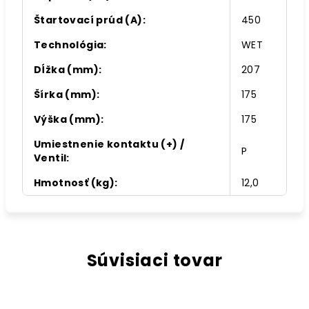
Štartovací prúd (A)
:
450
Technológia
:
WET
Dĺžka (mm)
:
207
Šírka (mm)
:
175
Výška (mm)
:
175
Umiestnenie kontaktu (+) /
P
Ventil
:
Hmotnosť (kg)
:
12,0
Súvisiaci tovar