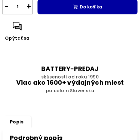
−
+
Do košíka
Opýtať sa
BATTERY-PREDAJ
skúsenosti od roku 1990
Viac ako 1600+ výdajných miest
po celom Slovensku
Popis
Podrobný popis