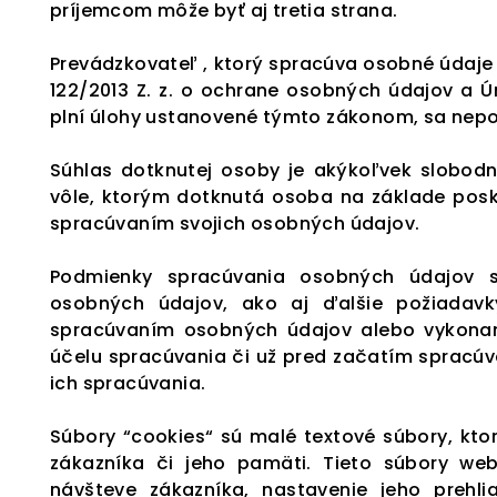
príjemcom môže byť aj tretia strana.
Prevádzkovateľ , ktorý spracúva osobné údaje n
122/2013 Z. z. o ochrane osobných údajov a 
plní úlohy ustanovené týmto zákonom, sa nepo
Súhlas dotknutej osoby je akýkoľvek slobodn
vôle, ktorým dotknutá osoba na základe posky
spracúvaním svojich osobných údajov.
Podmienky spracúvania osobných údajov s
osobných údajov, ako aj ďalšie požiadavky
spracúvaním osobných údajov alebo vykonani
účelu spracúvania či už pred začatím spracúv
ich spracúvania.
Súbory “cookies“ sú malé textové súbory, kto
zákazníka či jeho pamäti. Tieto súbory w
návšteve zákazníka, nastavenie jeho prehlia