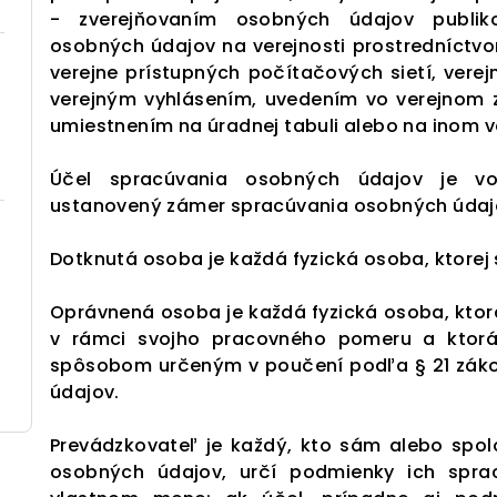
- zverejňovaním osobných údajov publiko
osobných údajov na verejnosti prostredníct
verejne prístupných počítačových sietí, vere
verejným vyhlásením, uvedením vo verejnom zo
umiestnením na úradnej tabuli alebo na inom v
Účel spracúvania osobných údajov je v
ustanovený zámer spracúvania osobných údajov,
Dotknutá osoba je každá fyzická osoba, ktorej
Oprávnená osoba je každá fyzická osoba, ktor
v rámci svojho pracovného pomeru a ktor
spôsobom určeným v poučení podľa § 21 zákon
údajov.
Prevádzkovateľ je každý, kto sám alebo spol
osobných údajov, určí podmienky ich spr