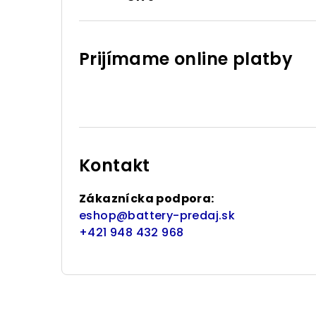
Prijímame online platby
Kontakt
Zákaznícka podpora:
eshop
@
battery-predaj.sk
+421 948 432 968