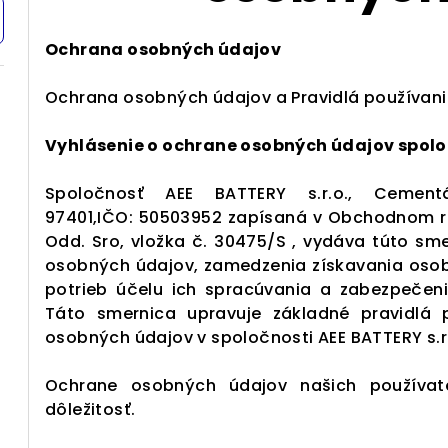
Ochrana osobných údajov
Ochrana osobných údajov a Pravidlá používan
Vyhlásenie o ochrane osobných údajov spoloč
Spoločnosť AEE BATTERY s.r.o., Cement
97401,IČO: 50503952 zapísaná v Obchodnom re
Odd. Sro, vložka č. 30475/S , vydáva túto s
osobných údajov, zamedzenia získavania osob
potrieb účelu ich spracúvania a zabezpečeni
Táto smernica upravuje základné pravidlá 
osobných údajov v spoločnosti AEE BATTERY s.r
Ochrane osobných údajov našich používat
dôležitosť.