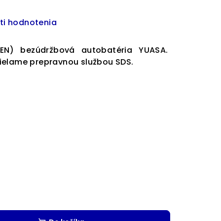
ti hodnotenia
EN) bezúdržbová autobatéria YUASA.
ielame prepravnou službou SDS.