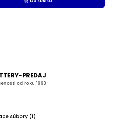
Do košíka
TTERY-PREDAJ
senosti od roku 1990
ace súbory (1)