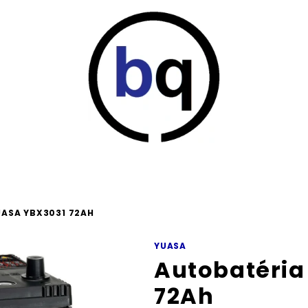
ASA YBX3031 72AH
YUASA
Autobatéria
72Ah