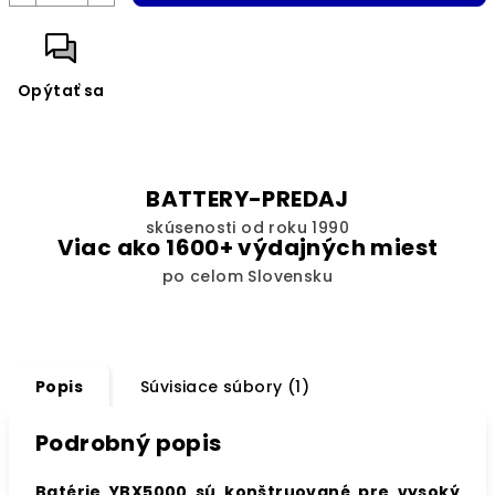
Opýtať sa
BATTERY-PREDAJ
skúsenosti od roku 1990
Viac ako 1600+ výdajných miest
po celom Slovensku
Popis
Súvisiace súbory (1)
Podrobný popis
Batérie YBX5000 sú konštruované pre vysoký