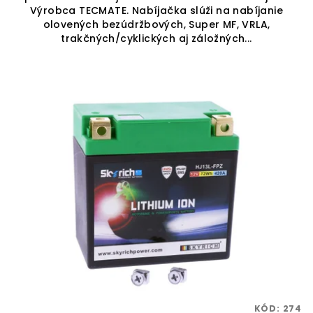
Výrobca TECMATE. Nabíjačka slúži na nabíjanie
olovených bezúdržbových, Super MF, VRLA,
trakčných/cyklických aj záložných...
KÓD:
274