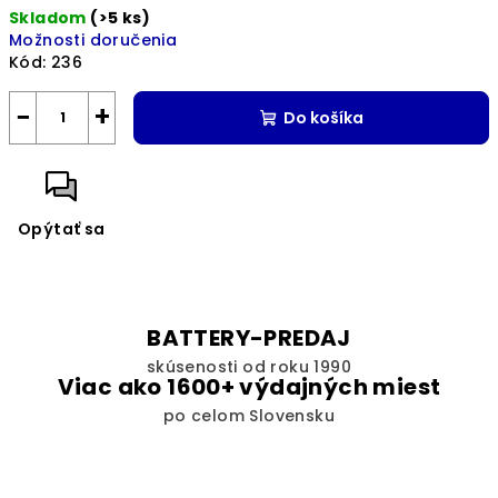
Skladom
(>5 ks)
Možnosti doručenia
Kód:
236
−
+
Do košíka
Opýtať sa
BATTERY-PREDAJ
skúsenosti od roku 1990
Viac ako 1600+ výdajných miest
po celom Slovensku