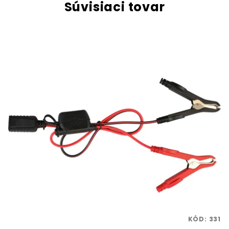
Súvisiaci tovar
KÓD:
331