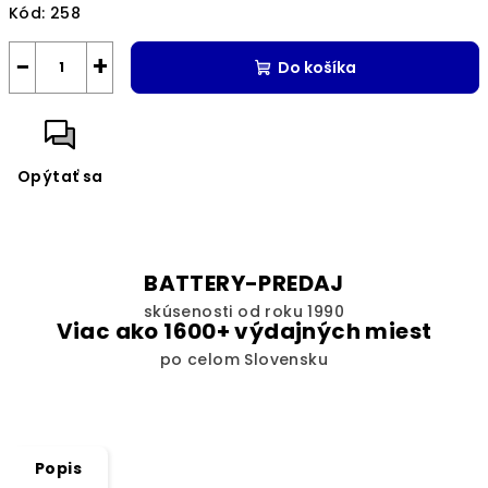
Kód:
258
−
+
Do košíka
Opýtať sa
BATTERY-PREDAJ
skúsenosti od roku 1990
Viac ako 1600+ výdajných miest
po celom Slovensku
Popis