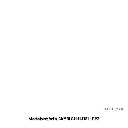
KÓD:
273
Motobatéria SKYRICH HJ12L-FPZ