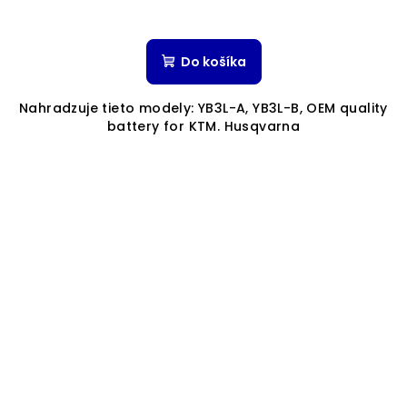
Do košíka
Nahradzuje tieto modely: YB3L-A, YB3L-B, OEM quality
battery for KTM. Husqvarna