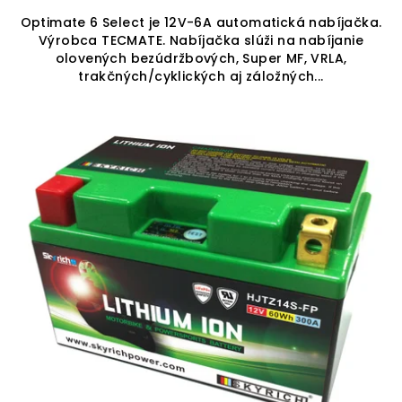
Optimate 6 Select je 12V-6A automatická nabíjačka.
Výrobca TECMATE. Nabíjačka slúži na nabíjanie
olovených bezúdržbových, Super MF, VRLA,
trakčných/cyklických aj záložných...