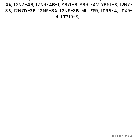
4A, 12N7-4B, 12N9-4B-1, YB7L-B, YB9L-A2, YB9L-B, 12N7-
3B, 12N7D-3B, 12N9-3A, 12N9-3B, ML LFP9, LT9B-4, LTX9-
4, LTZ10-S,...
KÓD:
274