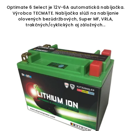
Optimate 6 Select je 12V-6A automatická nabíjačka.
Výrobca TECMATE. Nabíjačka slúži na nabíjanie
olovených bezúdržbových, Super MF, VRLA,
trakčných/cyklických aj záložných...