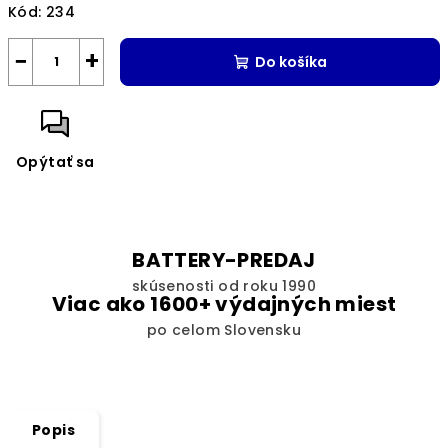
Kód:
234
−
+
Do košíka
Opýtať sa
BATTERY-PREDAJ
skúsenosti od roku 1990
Viac ako 1600+ výdajných miest
po celom Slovensku
Popis