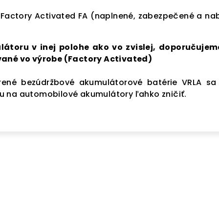
 Factory Activated FA (naplnené, zabezpečené a nab
látoru v inej polohe ako vo zvislej, doporučujem
vané vo výrobe (Factory Activated)
rené bezúdržbové akumulátorové batérie VRLA sa
 na automobilové akumulátory ľahko zničiť.