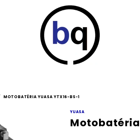
/
MOTOBATÉRIA YUASA YTX16-BS-1
YUASA
Motobatéria