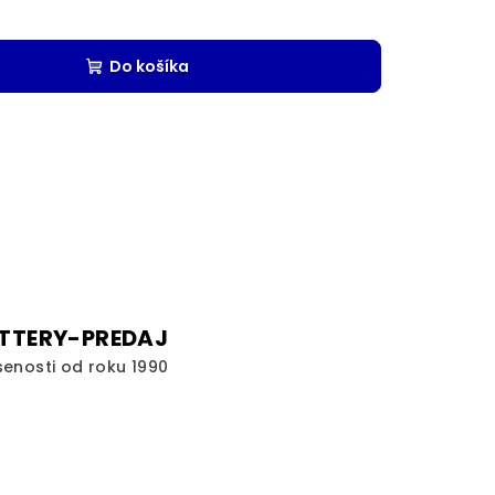
Do košíka
TTERY-PREDAJ
senosti od roku 1990