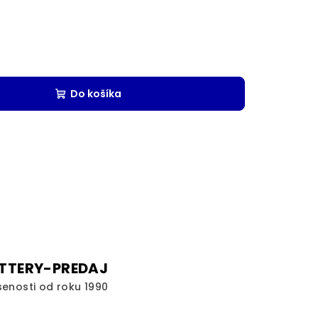
Do košíka
TTERY-PREDAJ
senosti od roku 1990