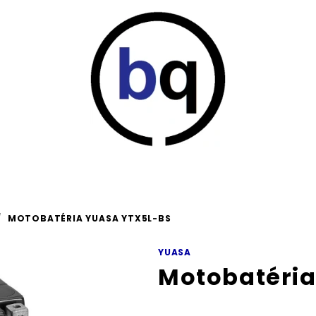
/
MOTOBATÉRIA YUASA YTX5L-BS
YUASA
Motobatéri