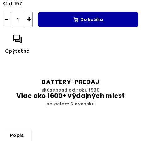
Kód:
197
−
+
Do košíka
Opýtať sa
BATTERY-PREDAJ
skúsenosti od roku 1990
Viac ako 1600+ výdajných miest
po celom Slovensku
Popis