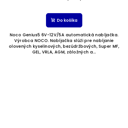
Do košíka
Noco Genius5 6V-12V/5A automatická nabíjačka.
Výrobca NOCO. Nabíjačka slúži pre nabíjanie
olovených kyselinových, bezúdržbových, Super MF,
GEL, VRLA, AGM, záložných a...