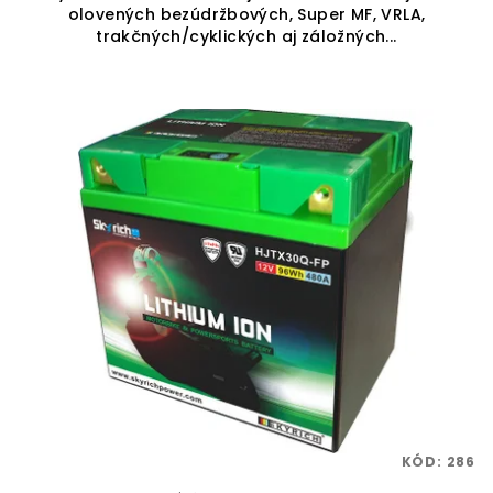
olovených bezúdržbových, Super MF, VRLA,
trakčných/cyklických aj záložných...
KÓD:
286