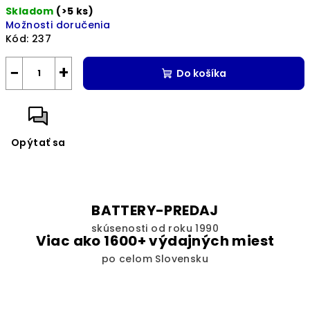
Skladom
(>5 ks)
Možnosti doručenia
Kód:
237
−
+
Do košíka
Opýtať sa
BATTERY-PREDAJ
skúsenosti od roku 1990
Viac ako 1600+ výdajných miest
po celom Slovensku