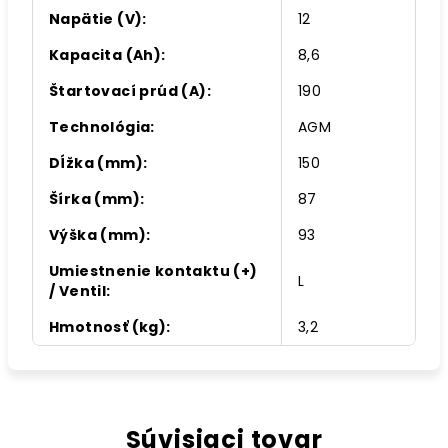
Napätie (V)
:
12
Kapacita (Ah)
:
8,6
Štartovací prúd (A)
:
190
Technológia
:
AGM
Dĺžka (mm)
:
150
Šírka (mm)
:
87
Výška (mm)
:
93
Umiestnenie kontaktu (+)
L
/ Ventil
:
Hmotnosť (kg)
:
3,2
Súvisiaci tovar