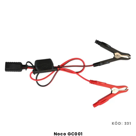
KÓD:
331
Noco GC001