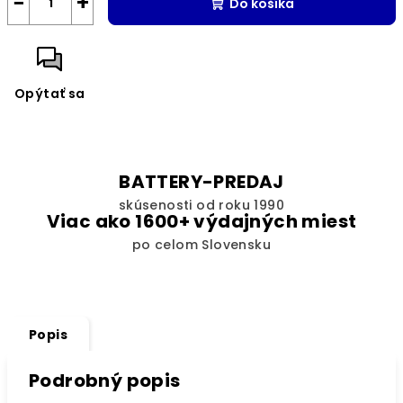
−
+
Do košíka
Opýtať sa
BATTERY-PREDAJ
skúsenosti od roku 1990
Viac ako 1600+ výdajných miest
po celom Slovensku
Popis
Podrobný popis