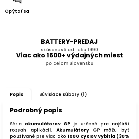
Opýtať sa
BATTERY-PREDAJ
skúsenosti od roku 1990
Viac ako 1600+ výdajných miest
po celom Slovensku
Popis
Súvisiace súbory (1)
Podrobný popis
Séria
akumulátorov GP
je určená pre najširší
rozsah aplikácií.
Akumulátory GP
môžu byť
používané pre viac ako
1000
cyklov vybitia (30%