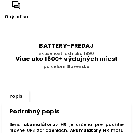
Opýtať sa
BATTERY-PREDAJ
skúsenosti od roku 1990
Viac ako 1600+ výdajných miest
po celom Slovensku
Popis
Podrobný popis
Séria
akumulátorov HR
je určena pre použitie
hlavne UPS zariadeniach.
Akumulátory HR
môžu