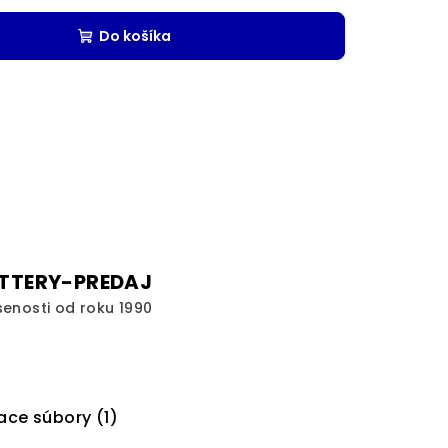
Do košíka
TTERY-PREDAJ
senosti od roku 1990
ace súbory (1)