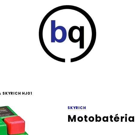
 SKYRICH HJ01
SKYRICH
Motobatéria