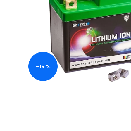
–15 %