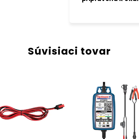
Súvisiaci tovar