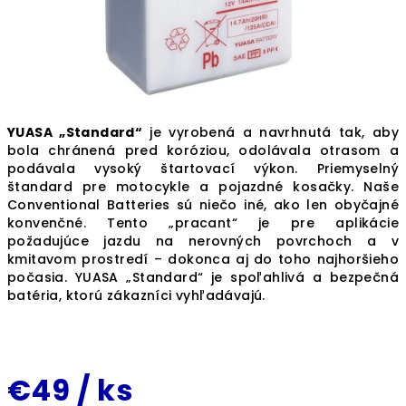
YUASA „Standard“
je vyrobená a navrhnutá tak, aby
bola chránená pred koróziou, odolávala otrasom a
podávala vysoký štartovací výkon. Priemyselný
štandard pre motocykle a pojazdné kosačky. Naše
Conventional Batteries sú niečo iné, ako len obyčajné
konvenčné. Tento „pracant“ je pre aplikácie
požadujúce jazdu na nerovných povrchoch a v
kmitavom prostredí – dokonca aj do toho najhoršieho
počasia. YUASA „Standard“ je spoľahlivá a bezpečná
batéria, ktorú zákazníci vyhľadávajú.
€49
/ ks