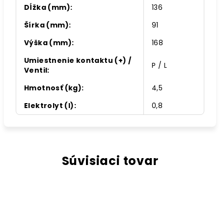
Dĺžka (mm)
:
136
Šírka (mm)
:
91
Výška (mm)
:
168
Umiestnenie kontaktu (+) /
P / L
Ventil
:
Hmotnosť (kg)
:
4,5
Elektrolyt (l)
:
0,8
Súvisiaci tovar