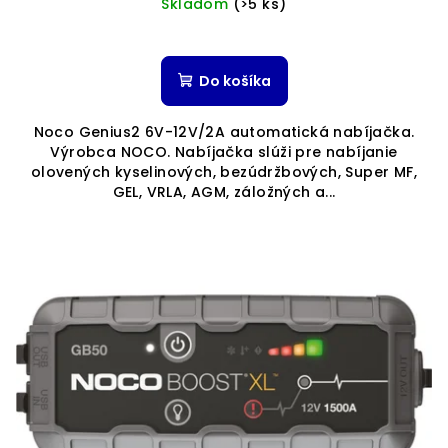
Skladom
(>5 ks)
Do košíka
Noco Genius2 6V-12V/2A automatická nabíjačka.
Výrobca NOCO. Nabíjačka slúži pre nabíjanie
olovených kyselinových, bezúdržbových, Super MF,
GEL, VRLA, AGM, záložných a...