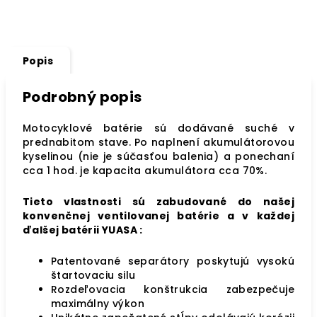
Popis
Podrobný popis
Motocyklové batérie sú dodávané suché v
prednabitom stave. Po naplnení akumulátorovou
kyselinou (nie je súčasťou balenia) a ponechaní
cca 1 hod. je kapacita akumulátora cca 70%.
Tieto vlastnosti sú zabudované do našej
konvenčnej ventilovanej batérie a v každej
ďalšej batérii YUASA :
Patentované separátory poskytujú vysokú
štartovaciu silu
Rozdeľovacia konštrukcia zabezpečuje
maximálny výkon