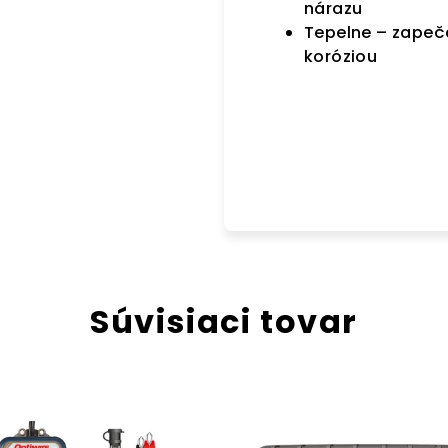
nárazu
Tepelne – zapeč
koróziou
Súvisiaci tovar