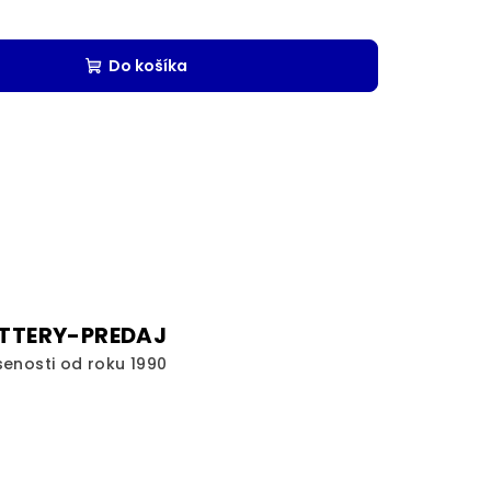
Do košíka
TTERY-PREDAJ
senosti od roku 1990