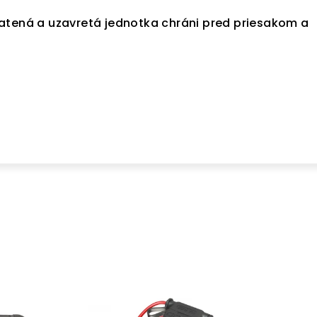
atená a uzavretá jednotka chráni pred priesakom a