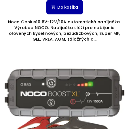
Do košíka
Noco Genius10 6V-12V/10A automatická nabíjačka.
Výrobca NOCO. Nabíjačka slúži pre nabíjanie
olovených kyselinových, bezúdržbových, Super MF,
GEL, VRLA, AGM, záložných a...