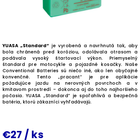
YUASA „Standard“
je vyrobená a navrhnutá tak, aby
bola chránená pred koróziou, odolávala otrasom a
podávala vysoký štartovací výkon. Priemyselný
štandard pre motocykle a pojazdné kosačky. Naše
Conventional Batteries sú niečo iné, ako len obyčajné
konvenčné. Tento „pracant“ je pre aplikácie
požadujúce jazdu na nerovných povrchoch a v
kmitavom prostredí – dokonca aj do toho najhoršieho
počasia. YUASA „Standard“ je spoľahlivá a bezpečná
batéria, ktorú zákazníci vyhľadávajú.
€27
/ ks