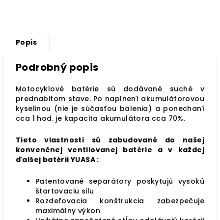
Popis
Podrobný popis
Motocyklové batérie sú dodávané suché v
prednabitom stave. Po naplnení akumulátorovou
kyselinou (nie je súčasťou balenia) a ponechaní
cca 1 hod. je kapacita akumulátora cca 70%.
Tieto vlastnosti sú zabudované do našej
konvenčnej ventilovanej batérie a v každej
ďalšej batérii YUASA :
Patentované separátory poskytujú vysokú
štartovaciu silu
Rozdeľovacia konštrukcia zabezpečuje
maximálny výkon